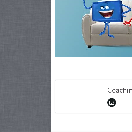
Coachi