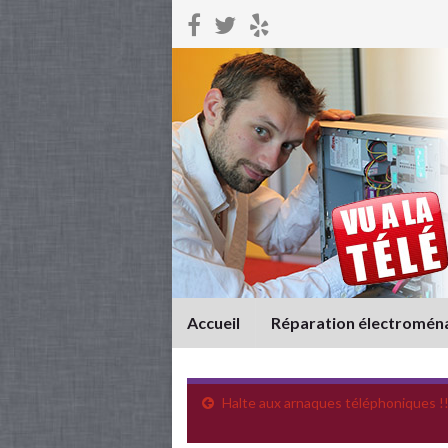
Accueil
Réparation électromén
Halte aux arnaques téléphoniques !!