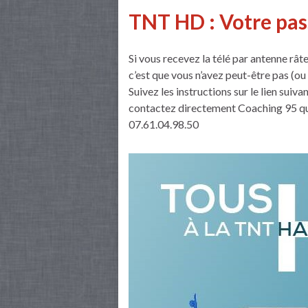
TNT HD : Votre pass
Si vous recevez la télé par antenne râte
c’est que vous n’avez peut-être pas (
Suivez les instructions sur le lien suiv
contactez directement Coaching 95 qui
07.61.04.98.50