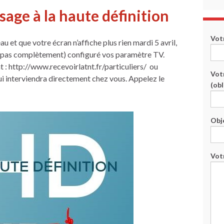
age à la haute définition
Vot
au et que votre écran n’affiche plus rien mardi 5 avril,
ou pas complètement) configuré vos paramètre TV.
ant : http://www.recevoirlatnt.fr/particuliers/ ou
Vot
 interviendra directement chez vous. Appelez le
(obl
Obj
Vot