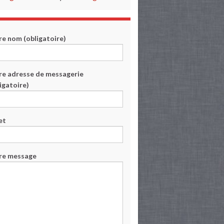
re nom (obligatoire)
re adresse de messagerie
igatoire)
et
re message