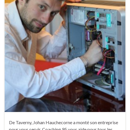
De Taverny, Johan Hauchecorne a monté son entreprise
pour vous servir. Coaching 95 vous aide pour tous les