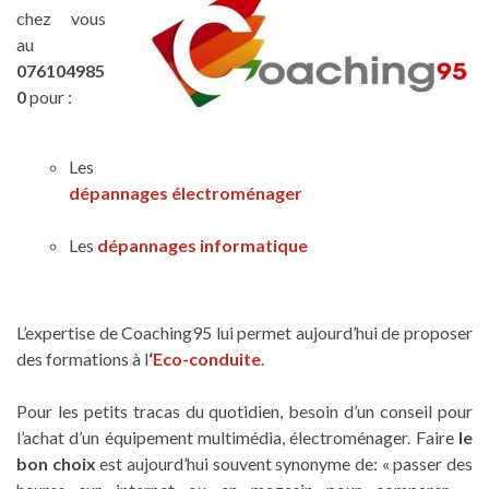
chez vous
au
076104985
0
pour :
Les
dépannages électroménager
Les
dépannages informatique
L’expertise de Coaching95 lui permet aujourd’hui de proposer
des formations à l
‘
Eco-conduite
.
Pour les petits tracas du quotidien, besoin d’un conseil pour
l’achat d’un équipement multimédia, électroménager. Faire
le
bon choix
est aujourd’hui souvent synonyme de: « passer
des