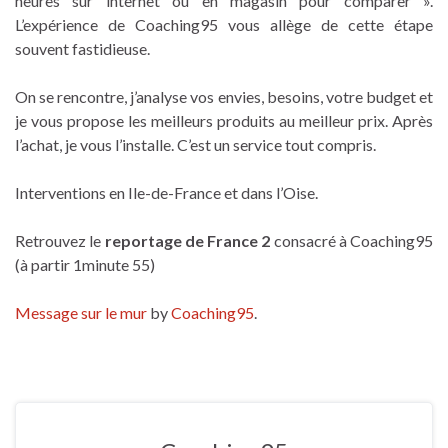
heures sur internet ou en magasin pour comparer ».
L’expérience de Coaching95 vous allège de cette étape
souvent fastidieuse.
On se rencontre, j’analyse vos envies, besoins, votre budget et
je vous propose les meilleurs produits au meilleur prix. Après
l’achat, je vous l’installe. C’est un service tout compris.
Interventions en Ile-de-France et dans l’Oise.
Retrouvez le
reportage de France 2
consacré à Coaching95
(à partir 1minute 55)
Message sur le mur
by
Coaching95
.